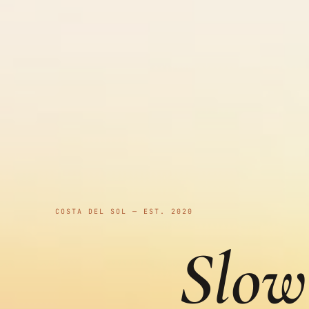
COSTA DEL SOL — EST. 2020
Slow