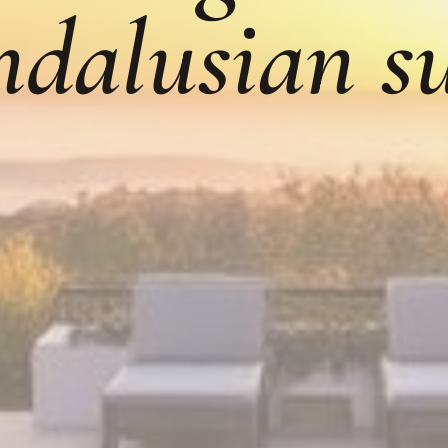
dalusian s